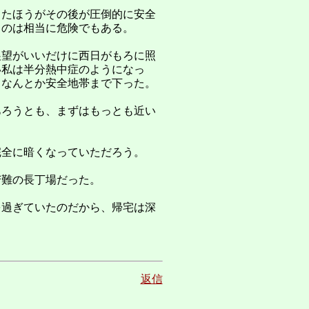
ったほうがその後が圧倒的に安全
るのは相当に危険でもある。
展望がいいだけに西日がもろに照
い私は半分熱中症のようになっ
てなんとか安全地帯まで下った。
あろうとも、まずはもっとも近い
完全に暗くなっていただろう。
苦難の長丁場だった。
を過ぎていたのだから、帰宅は深
返信