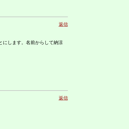
返信
とにします。名前からして納涼
返信