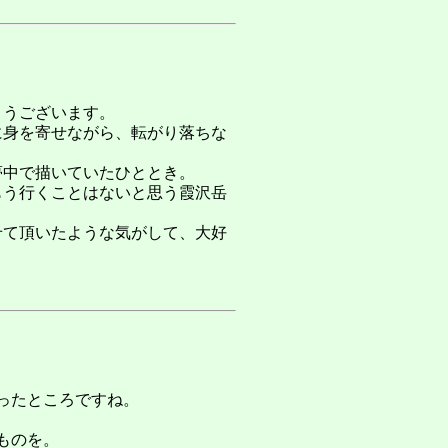
とうございます。
に身を寄せながら、転がり落ちな
夢中で描いていたひととき。
もう行くことはないと思う霞沢岳
せて頂いたような気がして、大好
ったところですね。
ものを。