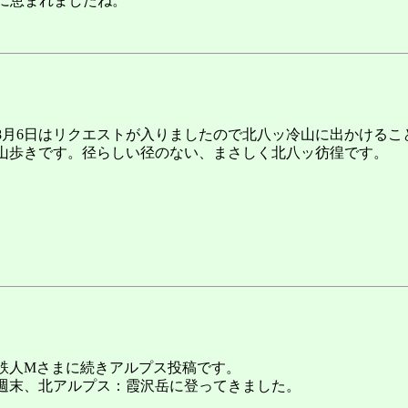
に恵まれましたね。
8月6日はリクエストが入りましたので北八ッ冷山に出かけるこ
山歩きです。径らしい径のない、まさしく北八ッ彷徨です。
鉄人Mさまに続きアルプス投稿です。
週末、北アルプス：霞沢岳に登ってきました。