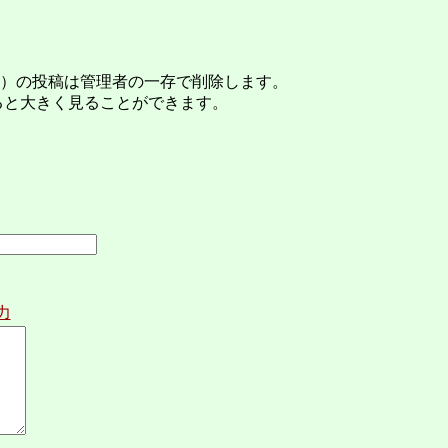
）の投稿は管理者の一存で削除します。
ると大きく見ることができます。
力