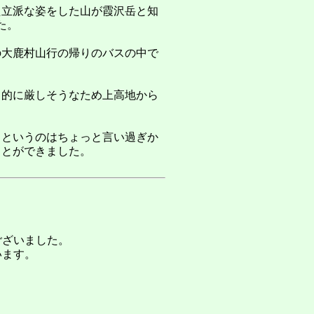
た立派な姿をした山が霞沢岳と知
た。
の大鹿村山行の帰りのバスの中で
力的に厳しそうなため上高地から
、というのはちょっと言い過ぎか
ことができました。
ございました。
います。