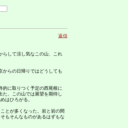
返信
からして涼し気なこの山、これ
京からの日帰りではどうしても
。
終的に取りつく予定の西尾根に
出た。この山では展望を期待し
眺めはひろがる。
ることが多くなった。岩と岩の間
もそもそんなものがあるはずもな