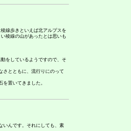
は稜線歩きといえば北アルプスを
しい稜線の山があったとは思いも
。
活動をしているようですので、そ
なさとともに、流行りにのって
石を置いてきました。
ないんです。それにしても、素