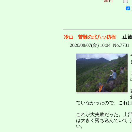
添付
冷山 苦難の北八ッ彷徨
..
山
2026/08/07(金) 10:04 No.7731
ていなかったので、これ
これが大失敗だった。上
は大きく落ち込んでいて
い。