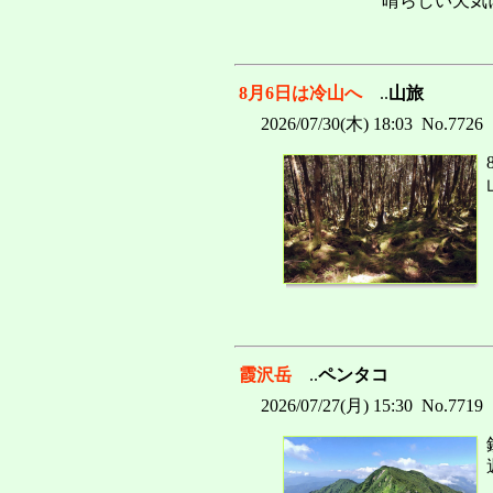
晴らしい天気
8月6日は冷山へ
..
山旅
2026/07/30(木) 18:03 No.7726
霞沢岳
..
ペンタコ
2026/07/27(月) 15:30 No.7719