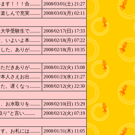
！合.........
2008/03/01(土) 21:27
充実.........
2008/03/03(月) 02:11
生で.........
2008/02/17(日) 17:33
よ本.........
2008/02/18(月) 07:22
りが.........
2008/02/18(月) 10:35
りが.........
2008/01/22(火) 15:08
お出.........
2008/01/23(水) 21:27
なっ.........
2008/02/12(火) 22:30
りを.........
2008/02/10(日) 15:29
い.........
2008/02/12(火) 07:19
には.........
2008/01/31(木) 11:05