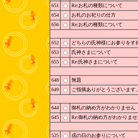
651
Re:お札の種類について
654
お札のお祀りの仕方
656
Re:お札の種類について
652
どちらの氏神様にお参りをす
653
氏神さまについて
655
Re:氏神さまについて
648
無題
649
ご指摘ありがとうございます
644
御札の納め方がわかりません
645
Re:御札の納め方がわかりませ
525
戌の日のお参りについて