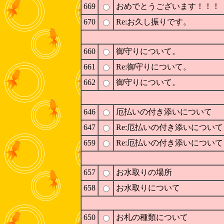
669
おめでとうございます！！！
670
Re:お久し振りです。
660
御守りについて。
661
Re:御守りについて。
662
御守りについて。
646
厄払いの付き添いについて
647
Re:厄払いの付き添いについて
659
Re:厄払いの付き添いについて
657
お水取りの場所
658
お水取りについて
650
お札の種類について