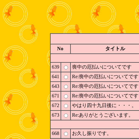
No
タイトル
639
喪中の厄払いについてです
641
Re:喪中の厄払いについてです
643
Re:喪中の厄払いについてです
671
Re:喪中の厄払いについてです
672
やはり四十九日後に・・・。
673
Re:ありがとうございます。
668
お久し振りです。