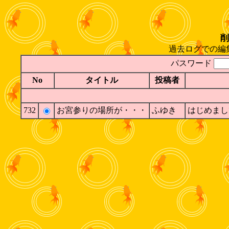
削
過去ログでの編
パスワード
No
タイトル
投稿者
732
お宮参りの場所が・・・
ふゆき
はじめまして