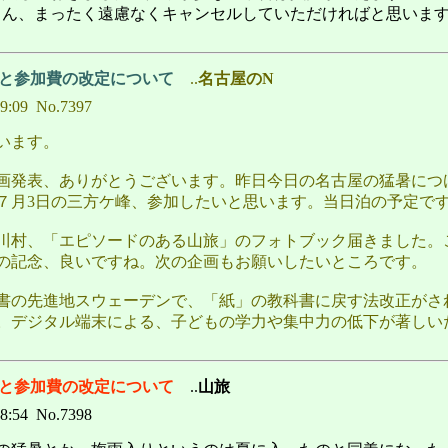
ろん、まったく遠慮なくキャンセルしていただければと思いま
画と参加費の改定について
..
名古屋のN
09:09 No.7397
います。
画発表、ありがとうございます。昨日今日の名古屋の猛暑につ
７月3日の三方ケ峰、参加したいと思います。当日泊の予定で
川村、「エピソードのある山旅」のフォトブック届きました。
の記念、良いですね。次の企画もお願いしたいところです。
書の先進地スウェーデンで、「紙」の教科書に戻す法改正がさ
。デジタル端末による、子どもの学力や集中力の低下が著しい
画と参加費の改定について
..
山旅
08:54 No.7398