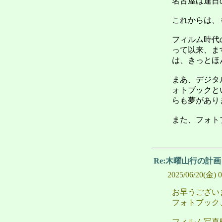
名古屋は連日
これからは、
フィルム時代
って以来、ま
は、きっとほ
まあ、デジタ
ォトブックと
らも夢があり
また、フォト
Re:木曜山行の計
2025/06/20(金) 
お早うござい
フォトブック
フィルム写真