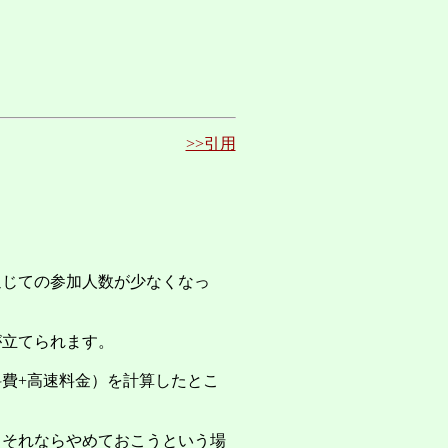
>>引用
通じての参加人数が少なくなっ
が立てられます。
費+高速料金）を計算したとこ
、それならやめておこうという場