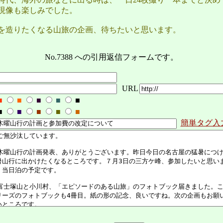
現像も楽しみでした。
を造りたくなる山旅の企画、待ちたいと思います。
No.7388 への引用返信フォームです。
URL
■
■
■
■
■
■
■
■
■
■
簡単タグ入