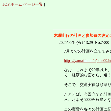
TOP
ホーム
ページ一覧
|
木曜山行の計画と参加費の改定
2025/06/10(火) 13:29 No.7388
7月までの計画を立ててみ
https://yamatabi.info/plan09.h
なお、これまで20年以上
て、経済的な面から、遠
そこで、交通実費は頭割
たとえば、今回立てた計画
ろ、およそ5000円程度
この実費を各々の計画に