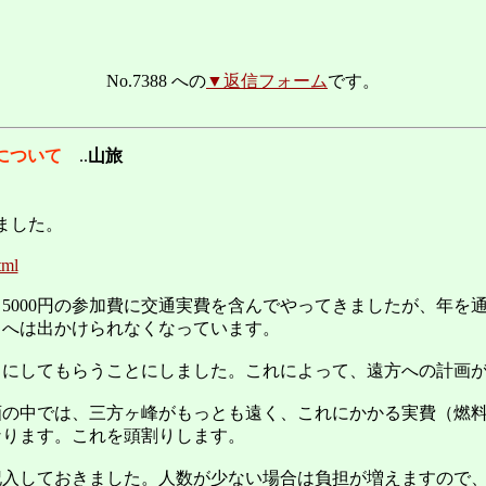
No.7388 への
▼返信フォーム
です。
について
..
山旅
ました。
tml
、5000円の参加費に交通実費を含んでやってきましたが、年を
くへは出かけられなくなっています。
りにしてもらうことにしました。これによって、遠方への計画
の中では、三方ヶ峰がもっとも遠く、これにかかる実費（燃料
となります。これを頭割りします。
記入しておきました。人数が少ない場合は負担が増えますので