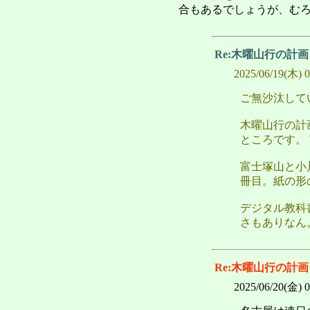
合もあるでしょうが、む
Re:木曜山行の計
2025/06/19(木) 
ご無沙汰して
木曜山行の計
ところです。
富士塚山と小
冊目。紙の形
デジタル教科
さもありなん
Re:木曜山行の計
2025/06/20(金) 