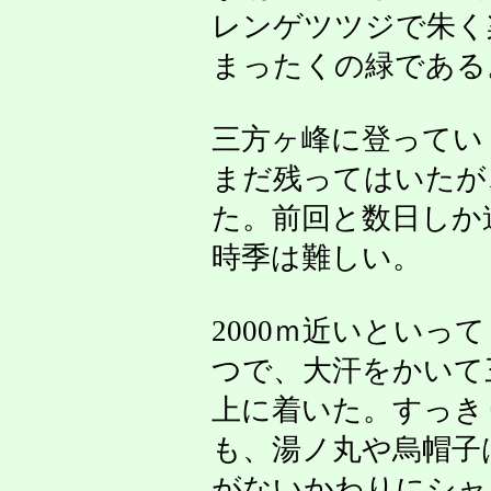
レンゲツツジで朱く
まったくの緑である
三方ヶ峰に登ってい
まだ残ってはいたが
た。前回と数日しか
時季は難しい。
2000ｍ近いといっ
つで、大汗をかいて
上に着いた。すっき
も、湯ノ丸や烏帽子
がないかわりにシャ