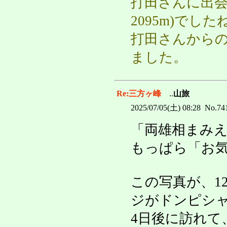
打田さんに出会
2095m)で
打田さんからの
ました。
Re:三方ヶ峰
..
山旅
2025/07/05(土) 08:28 No.74
「両雄相まみ
もっぱら「お
この写真が、1
ジがドンピシ
4日後に訪れて