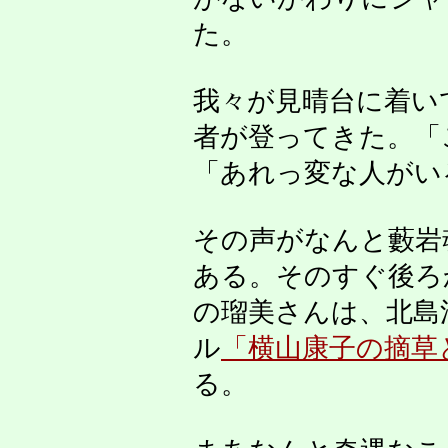
た。
我々が見晴台に着い
者が登ってきた。「
「あれっ変な人がい
その声がなんと藪岩
ある。そのすぐ後ろ
の瑠美さんは、北島洋
ル
「横山康子の摘草
る。