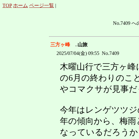
TOP
ホーム
ページ一覧
|
No.7409 へ
三方ヶ峰
..
山旅
2025/07/04(金) 09:55 No.7409
木曜山行で三方ヶ峰
の6月の終わりのこ
やコマクサが見事だ
今年はレンゲツツジ
年の傾向から、梅雨
なっているだろうから