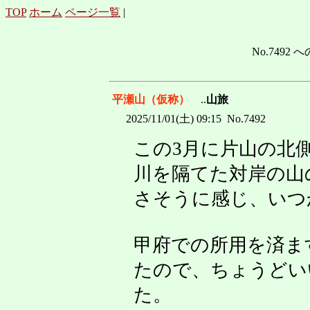
TOP
ホーム
ページ一覧
|
No.7492 へ
平瀬山（仮称）
..
山旅
2025/11/01(土) 09:15 No.7492
この3月に片山の北
川を隔てた対岸の山
さそうに感じ、いつ
甲府での所用を済ま
たので、ちょうどい
た。