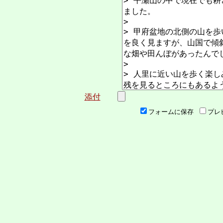
添付
フォームに保存
プレ