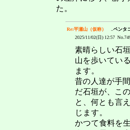
た。
Re:平瀬山（仮称）
..
ペンタ
2025/11/02(日) 12:57 No.74
素晴らしい石
山を歩いてい
ます。
昔の人達が手
だ石垣が、こ
と、何とも言
じます。
かつて食料を