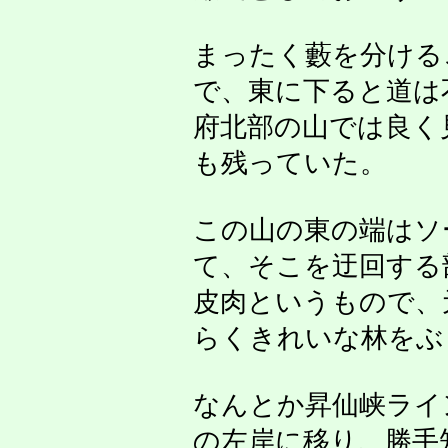
まったく藪を分ける
で、東に下ると道は
府北部の山では良く
も残っていた。
この山の東の端はソ
て、そこを迂回する
皮肉というもので、
らくきれいな林をぶ
なんとか昇仙峡ライ
の左岸に移り、勝手