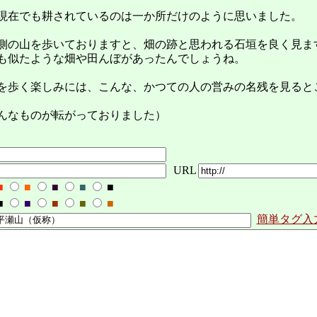
現在でも耕されているのは一か所だけのように思いました。
側の山を歩いておりますと、畑の跡と思われる石垣を良く見ま
も似たような畑や田んぼがあったんでしょうね。
を歩く楽しみには、こんな、かつての人の営みの名残を見ると
んなものが転がっておりました）
URL
■
■
■
■
■
■
■
■
■
■
簡単タグ入