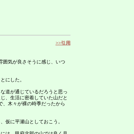
>>引用
雰囲気が良さそうに感じ、いつ
ことにした。
うな道が通じているだろうと思っ
通じ、生活に密着していた山だと
で、木々が裸の時季だったから
ま、仮に平瀬山としておこう。
中には、甲府北部の山では良く見