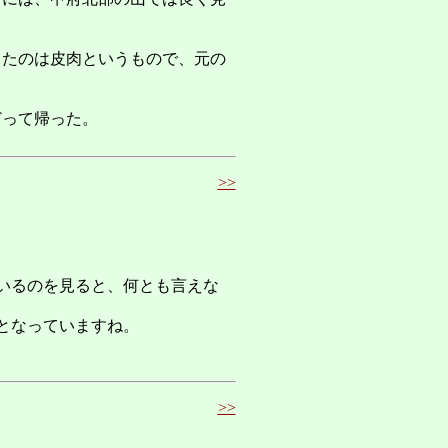
ったのは皮肉というもので、元の
どって帰った。
>>
いるのを見ると、何とも言えな
となっていますね。
>>