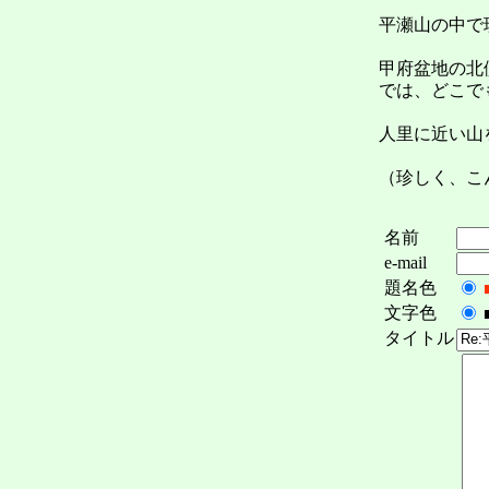
平瀬山の中で
甲府盆地の北
では、どこで
人里に近い山
（珍しく、こ
名前
e-mail
題名色
文字色
タイトル