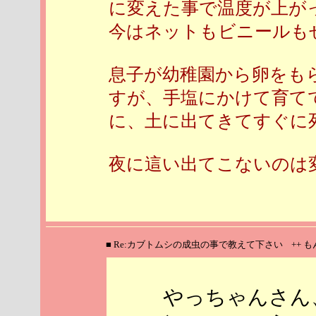
に変えた事で温度が上が
今はネットもビニールも
息子が幼稚園から卵をも
すが、手塩にかけて育て
に、土に出てきてすぐに
夜に這い出てこないのは
■ Re:カブトムシの成虫の事で教えて下さい ++ 
やっちゃんさん