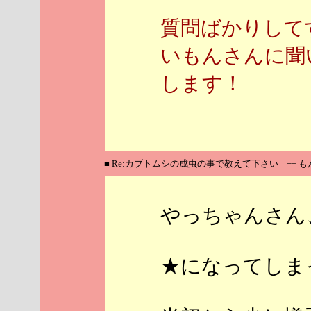
質問ばかりして
いもんさんに聞い
します！
■ Re:カブトムシの成虫の事で教えて下さい ++ 
やっちゃんさん
★になってしまっ