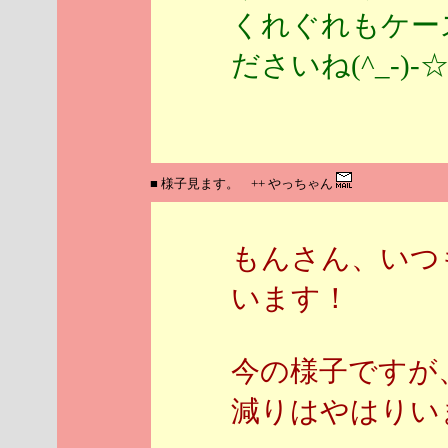
くれぐれもケー
ださいね(^_-)-
■ 様子見ます。 ++ やっちゃん
もんさん、いつ
います！
今の様子ですが
減りはやはりい