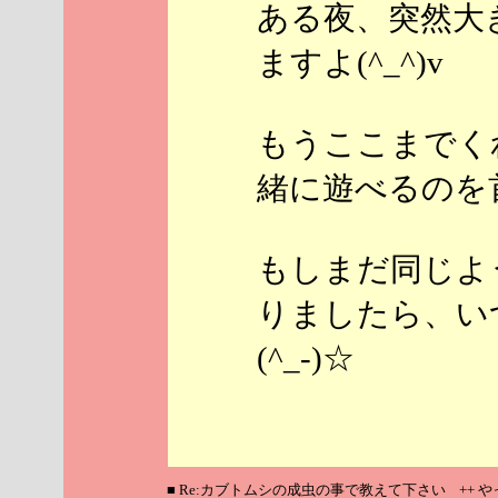
ある夜、突然大
ますよ(^_^)v
もうここまでく
緒に遊べるのを首
もしまだ同じよ
りましたら、い
(^_-)☆
■ Re:カブトムシの成虫の事で教えて下さい ++ 