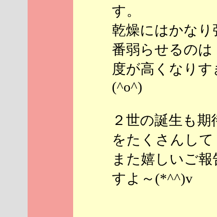
す。
乾燥にはかなり
番弱らせるのは
度が高くなりす
(^o^)
２世の誕生も期
をたくさんしてく
また嬉しいご報
すよ～(*^^)v