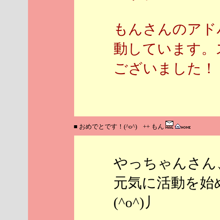
もんさんのアド
動しています。
ございました！
■ おめでとです！(^o^) ++ もん
やっちゃんさん
元気に活動を始
(^o^)丿