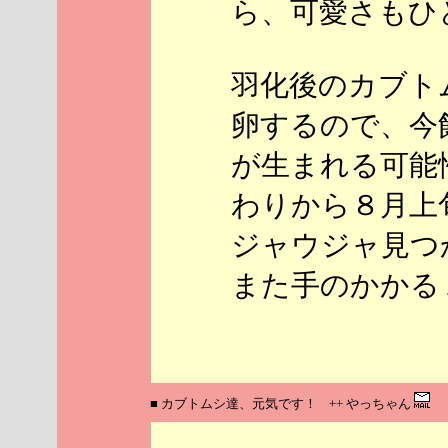
ら、可愛さもひと
羽化後のカブト
卵するので、今
が生まれる可能
わりから８月上
ジャウジャ見つ
また手のかかる１
■ カブトムシ達、元気です！ ++ やっちゃん