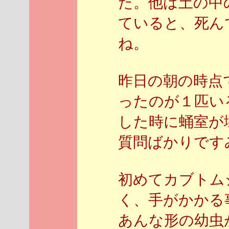
た。他は土の中
ていると、死ん
ね。
昨日の朝の時点
ったのが１匹い
した時に蛹室が
質問ばかりです
初めてカブトム
く、手がかかる事
あんな形の幼虫