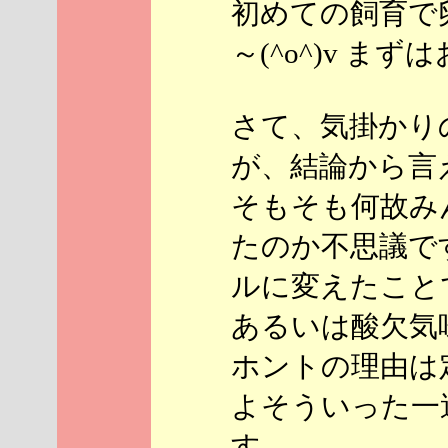
初めての飼育で
～(^o^)v ま
さて、気掛かり
が、結論から言
そもそも何故み
たのか不思議で
ルに変えたこと
あるいは酸欠気
ホントの理由は
よそういった一
す。