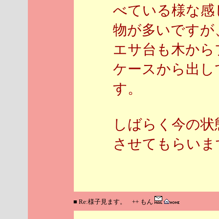
べている様な感
物が多いですが
エサ台も木から
ケースから出し
す。
しばらく今の状
させてもらいます
■ Re:様子見ます。 ++ もん