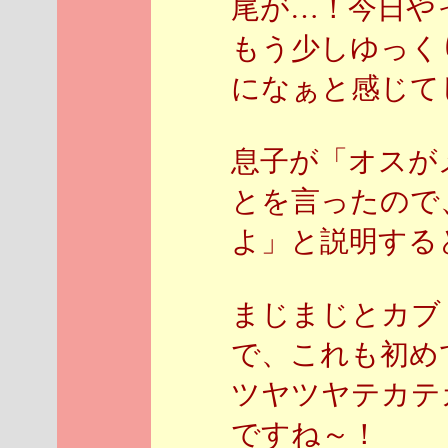
尾が…！今日や
もう少しゆっく
になぁと感じてし
息子が「オスが
とを言ったので
よ」と説明すると
まじまじとカブ
で、これも初め
ツヤツヤテカテ
ですね～！