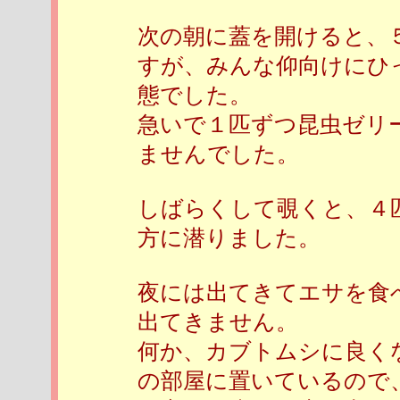
次の朝に蓋を開けると、
すが、みんな仰向けにひ
態でした。
急いで１匹ずつ昆虫ゼリ
ませんでした。
しばらくして覗くと、４
方に潜りました。
夜には出てきてエサを食
出てきません。
何か、カブトムシに良く
の部屋に置いているので