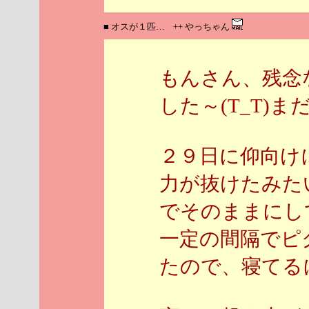
■ オスが１匹… ++ やっちゃん
もんさん、残念
した～(T_T)
２９日に仰向け
力が抜けたみた
でそのままにし
一定の間隔でピ
たので、寝てる