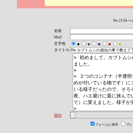
No.213
名前
Mail
文字色
■
■
■
■
■
タイトル
添付
フォームに保存
プレ