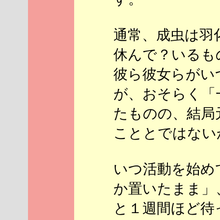
通常、成虫は羽
休んで？いるも
彼ら彼女らがい
が、おそらく「
たものの、結局
こととではないか
いつ活動を始め
か置いたまま」
と１週間ほど待