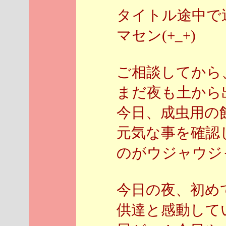
タイトル途中で
マセン(+_+)
ご相談してから
まだ夜も土から
今日、成虫用の
元気な事を確認
のがウジャウジ
今日の夜、初め
供達と感動して