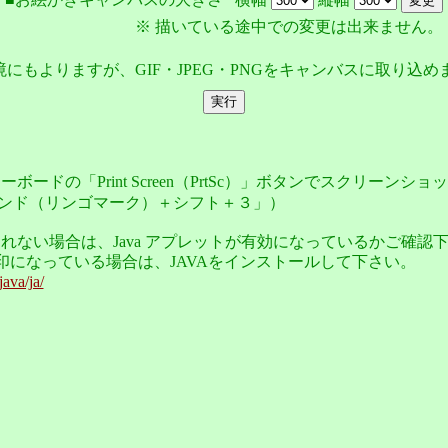
※ 描いている途中での変更は出来ません。
環境にもよりますが、GIF・JPEG・PNGをキャンバスに取り込め
ボードの「Print Screen（PrtSc）」ボタンでスクリーンシ
マンド（リンゴマーク）＋シフト＋３」）
れない場合は、Java アプレットが有効になっているかご確認
印になっている場合は、JAVAをインストールして下さい。
java/ja/