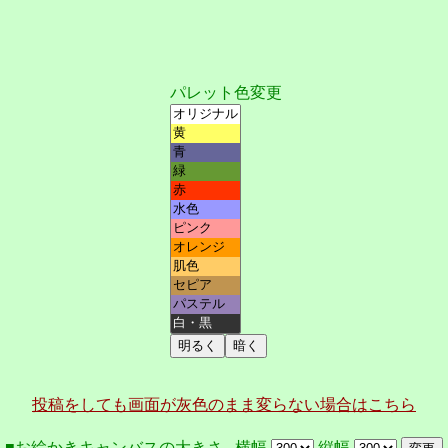
パレット色変更
投稿をしても画面が灰色のまま変らない場合はこちら
■お絵かきキャンバスの大きさ 横幅
縦幅