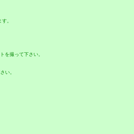
ます。
ョットを撮って下さい。
下さい。