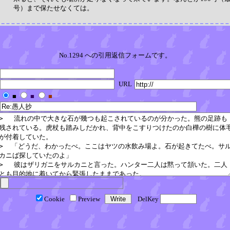
号）まで保たせなくては。
No.1294 への引用返信フォームです。
URL
■
■
■
Cookie
Preview
DelKey