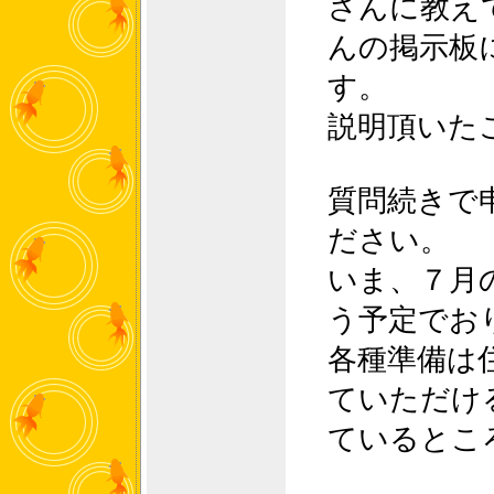
さんに教え
んの掲示板
す。
説明頂いた
質問続きで
ださい。
いま、７月
う予定でお
各種準備は
ていただけ
ているとこ