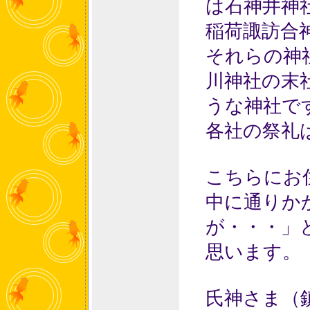
は石神井神
稲荷諏訪合
それらの神
川神社の末
うな神社で
各社の祭礼
こちらにお
中に通りか
が・・・」
思います。
氏神さま（