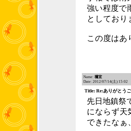
強い程度で
としており
この度はあ
Name:
禰宜
Date: 2012/07/14(土) 15:02
Title: Re:ありが
先日地鎮祭
にならず天
できたなぁ