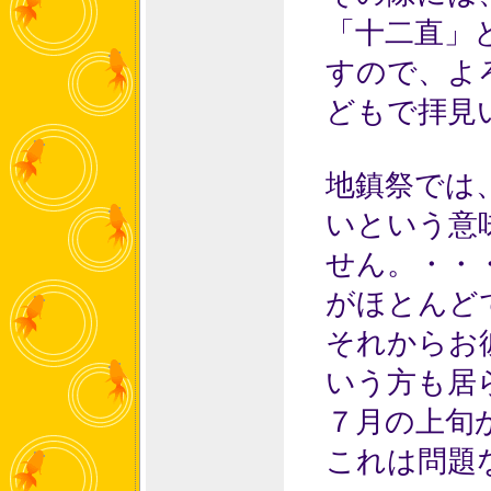
「十二直」
すので、よ
どもで拝見
地鎮祭では
いという意
せん。・・
がほとんど
それからお
いう方も居
７月の上旬
これは問題