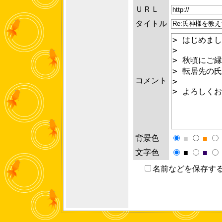
ＵＲＬ
タイトル
コメント
背景色
■
■
文字色
■
■
名前などを保存す