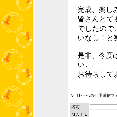
完成、楽し
皆さんとて
でしたので
いなし！と
是非、今度
い。
お待ちして
No.1189 への引用返信
名前
ＭＡＩＬ