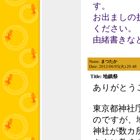
す。
お出ましの
ください。
由緒書きな
Name:
まつたか
Date: 2012/06/05(火) 20:48
Title: 地鎮祭
ありがとう
東京都神社
のですが、
神社が数カ