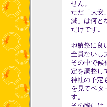
せん。
ただ「大安
滅」は何と
だけです。
地鎮祭に良
全員ないし
その中で候
定を調整し
神社の予定
を見てベタ
す。
その際には