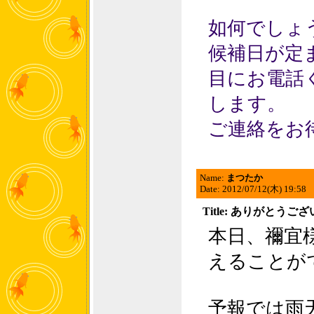
如何でしょ
候補日が定
目にお電話
します。
ご連絡をお
Name:
まつたか
Date: 2012/07/12(木) 19:58
Title: ありがとうご
本日、禰宜
えることが
予報では雨