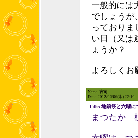
一般的には
でしょうが
っておりま
い日（又は
ょうか？
よろしくお
Name:
宮司
Date: 2012/06/06(水) 22:10
Title: 地鎮祭と六曜
まつたか 