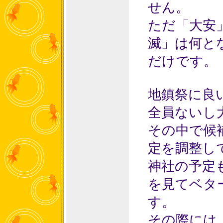
せん。
ただ「大安
滅」は何と
だけです。
地鎮祭に良
全員ないし
その中で候
定を調整し
神社の予定
を見てベタ
す。
その際には