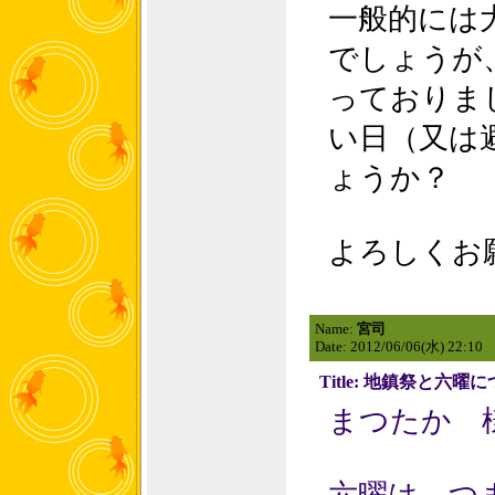
一般的には
でしょうが
っておりま
い日（又は
ょうか？
よろしくお
Name:
宮司
Date: 2012/06/06(水) 22:10
Title: 地鎮祭と六曜
まつたか 