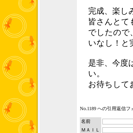
完成、楽し
皆さんとて
でしたので
いなし！と
是非、今度
い。
お待ちして
No.1189 への引用返信
名前
ＭＡＩＬ