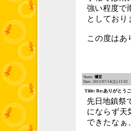
強い程度で
としており
この度はあ
Name:
禰宜
Date: 2012/07/14(土) 15:02
Title: Re:ありが
先日地鎮祭
にならず天
できたなぁ