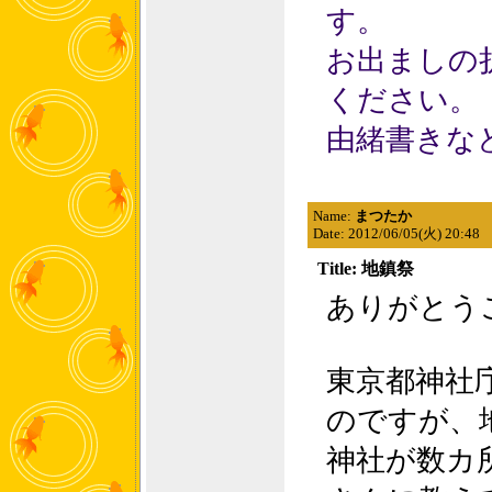
す。
お出ましの
ください。
由緒書きな
Name:
まつたか
Date: 2012/06/05(火) 20:48
Title: 地鎮祭
ありがとう
東京都神社
のですが、
神社が数カ