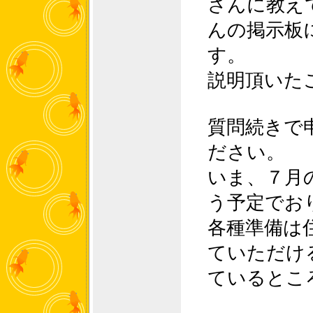
さんに教え
んの掲示板
す。
説明頂いた
質問続きで
ださい。
いま、７月
う予定でお
各種準備は
ていただけ
ているとこ