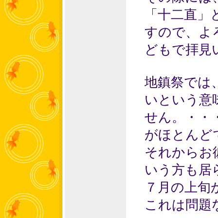
「十二直」
すので、よ
どもで拝見
地鎮祭では
いという意
せん。・・
がほとんど
それからお
いう方も居
７月の上旬
これは問題