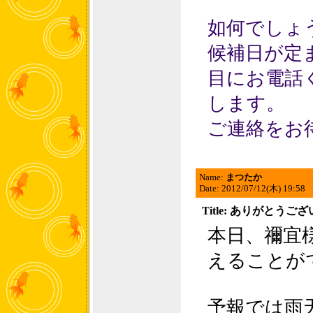
如何でしょ
候補日が定
目にお電話
します。
ご連絡をお
Name:
まつたか
Date: 2012/07/12(木) 19:58
Title: ありがとうご
本日、禰宜
えることが
予報では雨