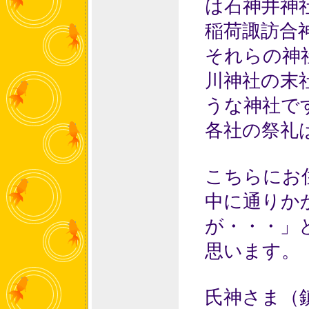
は石神井神
稲荷諏訪合
それらの神
川神社の末
うな神社で
各社の祭礼
こちらにお
中に通りか
が・・・」
思います。
氏神さま（