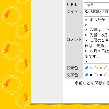
ＵＲＬ
タイトル
コメント
背景色
■
■
文字色
■
■
名前などを保存す