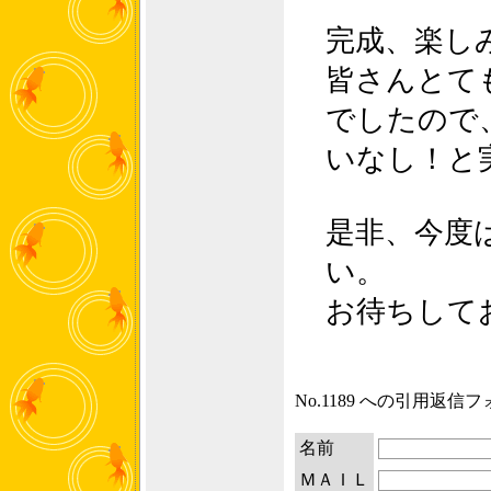
完成、楽し
皆さんとて
でしたので
いなし！と
是非、今度
い。
お待ちして
No.1189 への引用返信
名前
ＭＡＩＬ