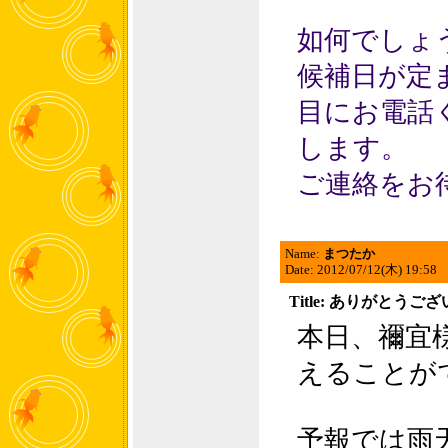
如何でしょ
候補日が定
目にお電話
します。
ご連絡をお
Name:
まつたか
Date: 2012/07/12(木) 19:58
Title: ありがとうご
本日、禰宜
えることが
予報では雨