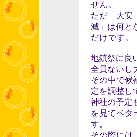
せん。
ただ「大安
滅」は何と
だけです。
地鎮祭に良
全員ないし
その中で候
定を調整し
神社の予定
を見てベタ
す。
その際には