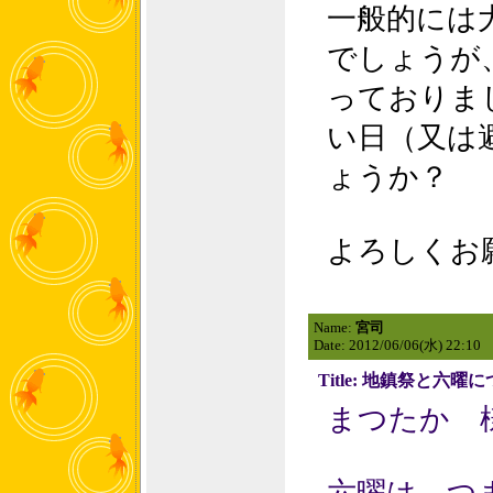
一般的には
でしょうが
っておりま
い日（又は
ょうか？
よろしくお
Name:
宮司
Date: 2012/06/06(水) 22:10
Title: 地鎮祭と六曜
まつたか 