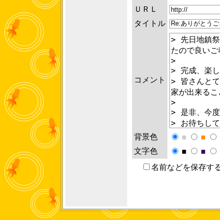
ＵＲＬ
タイトル
コメント
背景色
■
■
文字色
■
■
名前などを保存す