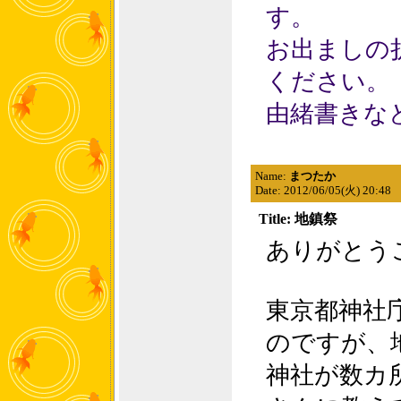
す。
お出ましの
ください。
由緒書きな
Name:
まつたか
Date: 2012/06/05(火) 20:48
Title: 地鎮祭
ありがとう
東京都神社
のですが、
神社が数カ