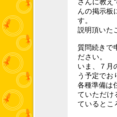
さんに教え
んの掲示板
す。
説明頂いた
質問続きで
ださい。
いま、７月
う予定でお
各種準備は
ていただけ
ているとこ