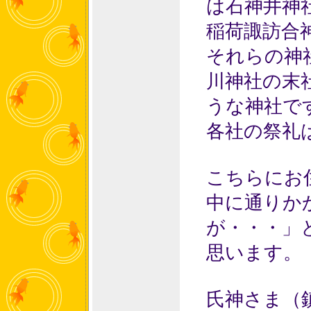
は石神井神
稲荷諏訪合
それらの神
川神社の末
うな神社で
各社の祭礼
こちらにお
中に通りか
が・・・」
思います。
氏神さま（