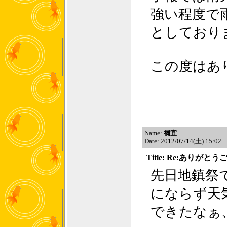
強い程度で
としており
この度はあ
Name:
禰宜
Date: 2012/07/14(土) 15:02
Title: Re:ありが
先日地鎮祭
にならず天
できたなぁ