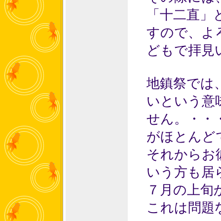
「十二直」
すので、よ
どもで拝見
地鎮祭では
いという意
せん。・・
がほとんど
それからお
いう方も居
７月の上旬
これは問題