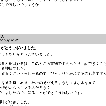
感じで宜しいでしょうか
りん
6/28(月) 08:07
: ありがとうございました。
どうもありがとうございました。
男命と稲田姫命は、このところ書物で出会ったり、話できくこ
なる神様でした。
けず近くにいらっしゃるので、びっくりと表現するのも変です
くを通る時、石神井神社のそびえるような大きな木を見て、
神様がいらっしゃるのだろう？
ていましたので、知ることができてうれしいです。
興味がわきました。