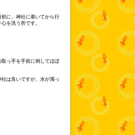
最初に、神社に着いてから行
り心を洗う所です。
の取っ手を手前に倒してほぼ
神社は良いですが、水が濁っ