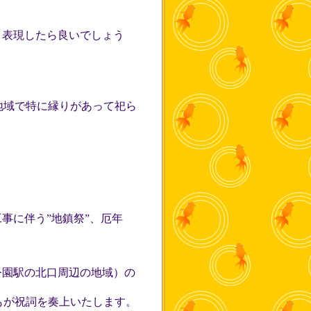
と表現したら良いでしょう
地域で特に縁りがあって祀ら
事に伴う”地鎮祭”、厄年
公園駅の北口周辺の地域）の
もが祝詞を奏上いたします。