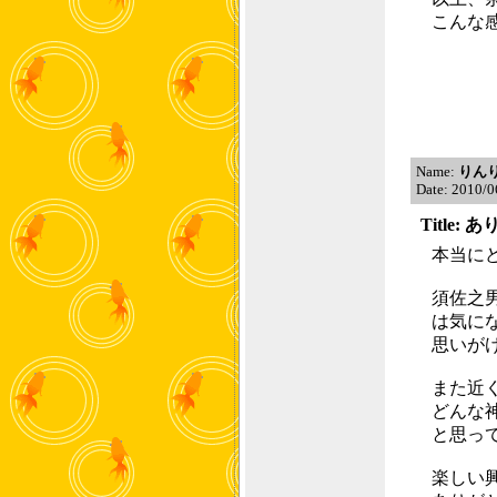
こんな
Name:
りん
Date: 2010/0
Title
本当に
須佐之
は気に
思いが
また近
どんな
と思っ
楽しい