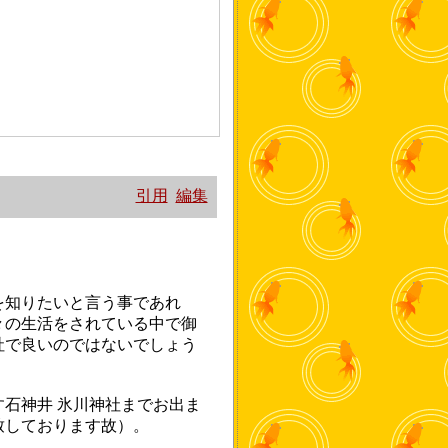
引用
編集
を知りたいと言う事であれ
々の生活をされている中で御
社で良いのではないでしょう
石神井 氷川神社までお出ま
致しております故）。