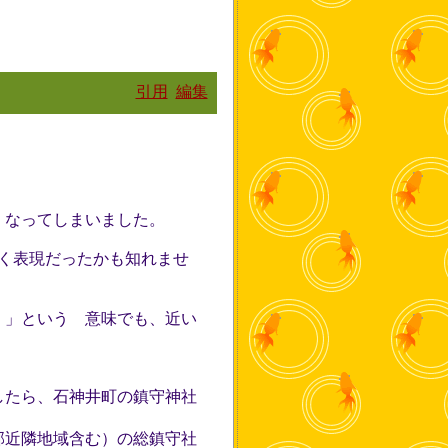
引用
編集
くなってしまいました。
く表現だったかも知れませ
く」という 意味でも、近い
したら、石神井町の鎮守神社
部近隣地域含む）の総鎮守社