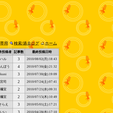
帯用
検索/過去ログ
ホーム
終投稿者
記事数
最終投稿日時
3
ハル
2010/08/02(月) 18:43
4
んぼう
2010/07/30(金) 21:32
3
kuni
2010/07/30(金) 19:09
2
宮司
2010/07/24(土) 07:41
2
禰宜
2010/07/21(水) 09:31
2
禰宜
2010/07/15(木) 10:49
3
そらえ
2010/05/01(土) 17:21
3
いい
2010/04/28(水) 17:10