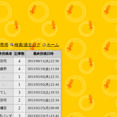
帯用
検索/過去ログ
ホーム
終投稿者
記事数
最終投稿日時
4
宮司
2013/06/11(火) 22:56
4
藤野
2013/05/10(金) 11:04
1
-
2013/05/02(木) 22:51
1
-
2013/05/02(木) 22:44
3
てし
2013/03/23(土) 19:53
2
宮司
2013/03/01(金) 22:34
2
禰宜
2013/02/25(月) 09:09
3
原パンダ
2013/02/23(土) 23:42