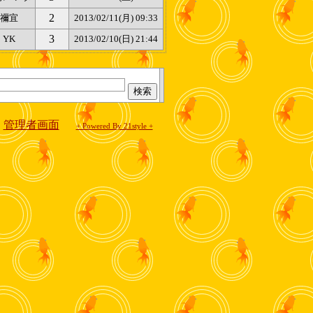
2
禰宜
2013/02/11(月) 09:33
3
YK
2013/02/10(日) 21:44
管理者画面
+ Powered By 21style +