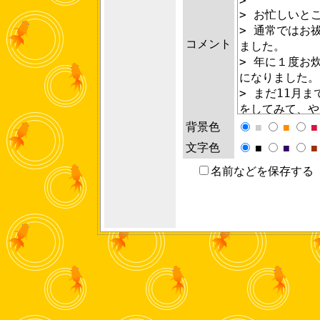
コメント
背景色
■
■
■
文字色
■
■
■
名前などを保存する