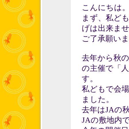
こんにちは
まず、私ど
げは出来ま
ご了承願い
去年から秋の
の主催で「
す。
私どもで会
ました。
去年はJAの
JAの敷地内