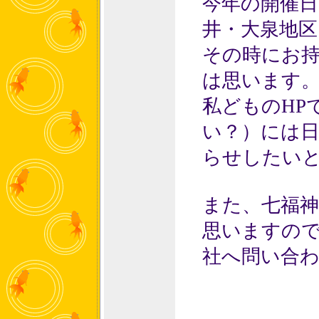
今年の開催日
井・大泉地区
その時にお
は思います
私どものHP
い？）には
らせしたい
また、七福
思いますの
社へ問い合