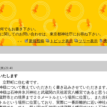
何でもお書き下さい。
に関してのお問い合わせは、東京都神社庁にお尋ね下さい。
新規投稿
トピック表示
ツリー表示
携
＜＜
(水) 21:41
尋ねいたします
、立野町に住む者です。
神様について教えていただきたく書き込みさせていただきます
神様は石神井氷川神社と武蔵関の天祖若宮八幡宮であると思う
蔵野市との境界まで２０メートルという場所に位置し、また吉
トルという場所に位置しており、実際に一番距離的に近い神社