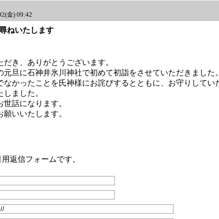
02(金) 09:42
Re:お尋ねいたします
ただき、ありがとうございます。
の元旦に石神井氷川神社で初めて初詣をさせていただきました
でなかったことを氏神様にお詫びするとともに、お守りしてい
たしました。
お世話になります。
お願いいたします。
への引用返信フォームです。