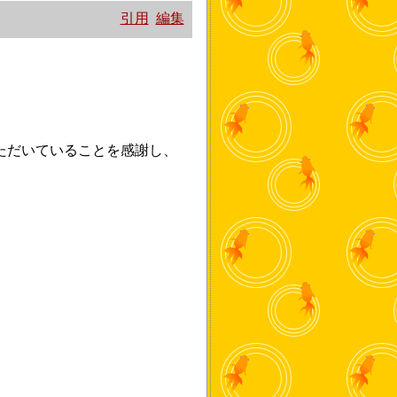
引用
編集
。
ただいていることを感謝し、