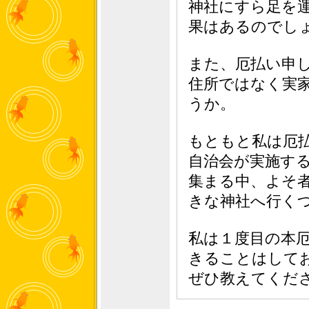
神社にすら足を
果はあるのでし
また、厄払い申
住所ではなく実
うか。
もともと私は厄
自治会が実施す
集まる中、よそ
きな神社へ行く
私は１度目の本
きることはして
ぜひ教えてくだ