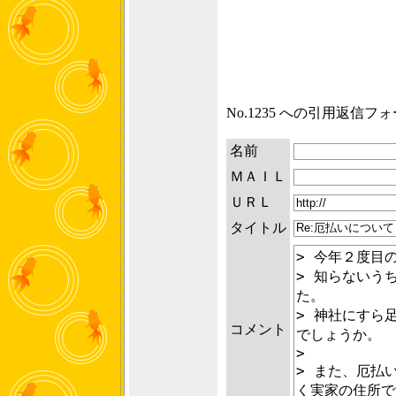
No.1235 への引用返信フ
名前
ＭＡＩＬ
ＵＲＬ
タイトル
コメント