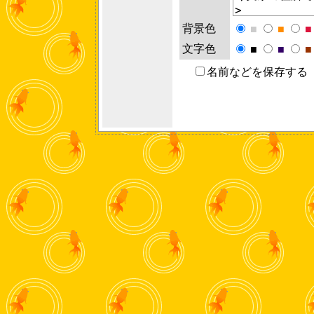
背景色
■
■
■
文字色
■
■
■
名前などを保存する