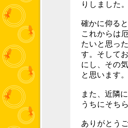
りしました
確かに仰る
これからは
たいと思っ
す。そして
にし、その
と思います
また、近隣
うちにそち
ありがとう